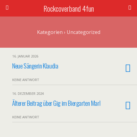
Rockcoverband 4fun
Kategorien ›
Uncategorized
16. JANUAR 2026
Neue Sängerin Klaudia
KEINE ANTWORT
16. DEZEMBER 2024
Älterer Beitrag über Gig im Biergarten Marl
KEINE ANTWORT