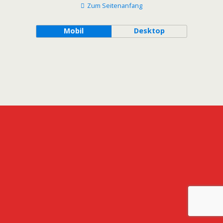
Zum Seitenanfang
Mobil
Desktop