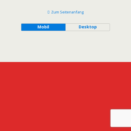
Zum Seitenanfang
Mobil
Desktop