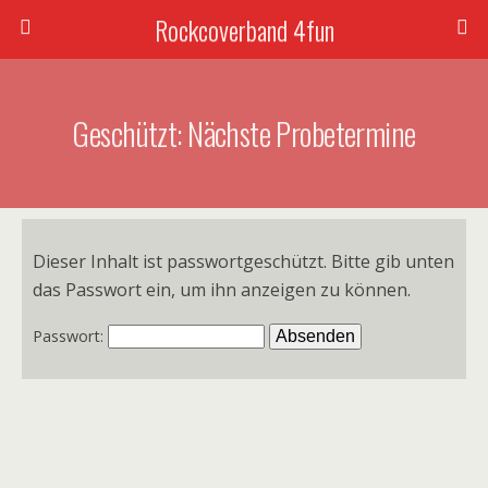
Rockcoverband 4fun
Geschützt: Nächste Probetermine
Dieser Inhalt ist passwortgeschützt. Bitte gib unten
das Passwort ein, um ihn anzeigen zu können.
Passwort: