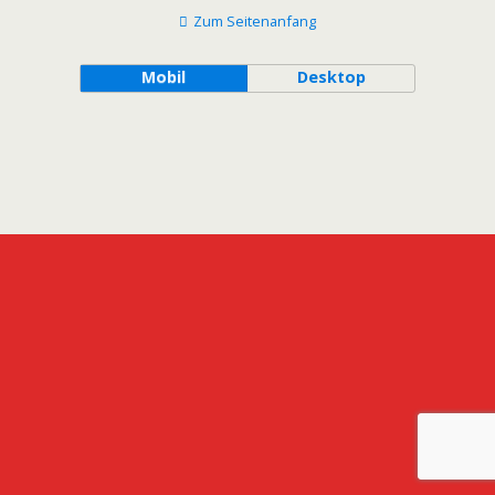
Zum Seitenanfang
Mobil
Desktop