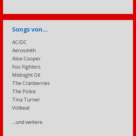
Songs von…
AC/DC
Aerosmith
Alice Cooper
Foo Fighters
Midnight Oil
The Cranberries
The Police
Tina Turner
Volbeat
…und weitere