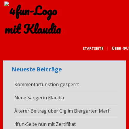
STARTSEITE
ÜBER 4F
Neueste Beiträge
Kommentarfunktion gesperrt
Neue Sängerin Klaudia
Älterer Beitrag über Gig im Biergarten Marl
4fun-Seite nun mit Zertifikat