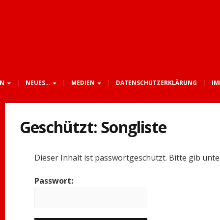
UN
NEUES…
MEDIEN
DATENSCHUTZERKLÄRUNG
IM
Geschützt: Songliste
Dieser Inhalt ist passwortgeschützt. Bitte gib un
Passwort: