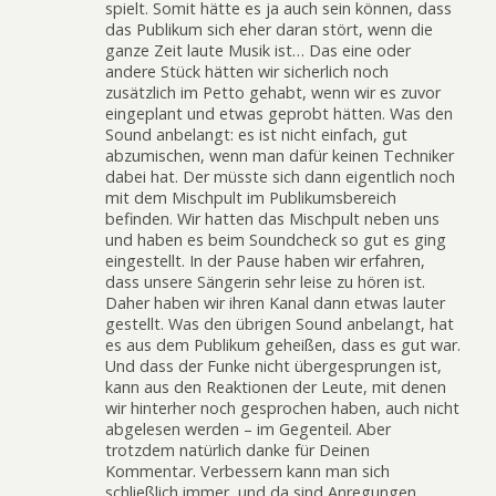
spielt. Somit hätte es ja auch sein können, dass
das Publikum sich eher daran stört, wenn die
ganze Zeit laute Musik ist… Das eine oder
andere Stück hätten wir sicherlich noch
zusätzlich im Petto gehabt, wenn wir es zuvor
eingeplant und etwas geprobt hätten. Was den
Sound anbelangt: es ist nicht einfach, gut
abzumischen, wenn man dafür keinen Techniker
dabei hat. Der müsste sich dann eigentlich noch
mit dem Mischpult im Publikumsbereich
befinden. Wir hatten das Mischpult neben uns
und haben es beim Soundcheck so gut es ging
eingestellt. In der Pause haben wir erfahren,
dass unsere Sängerin sehr leise zu hören ist.
Daher haben wir ihren Kanal dann etwas lauter
gestellt. Was den übrigen Sound anbelangt, hat
es aus dem Publikum geheißen, dass es gut war.
Und dass der Funke nicht übergesprungen ist,
kann aus den Reaktionen der Leute, mit denen
wir hinterher noch gesprochen haben, auch nicht
abgelesen werden – im Gegenteil. Aber
trotzdem natürlich danke für Deinen
Kommentar. Verbessern kann man sich
schließlich immer, und da sind Anregungen