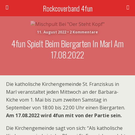
Rockcoverband 4fun
11. August 2022 • 2 Kommentare
4fun Spielt Beim Biergarten In Marl Am
17.08.2022
Die katholische Kirchengemeinde St. Franziskus in
Marl veranstaltet jeden Mittwoch an der Barbara-
Kiche vom 1. Mai bis zum zweiten Samstag in
September von 18:00 bis 22:00 Uhr einen Biergarten.
Am 17.08.2022 wird 4fun mit von der Partie sein.
Die Kirchengemeinde sagt von sich: “Als katholische