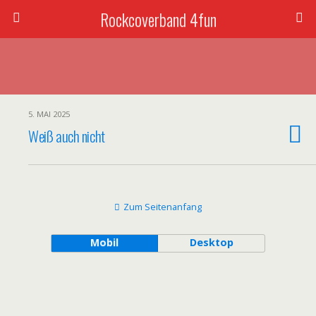
Rockcoverband 4fun
5. MAI 2025
Weiß auch nicht
Zum Seitenanfang
Mobil
Desktop